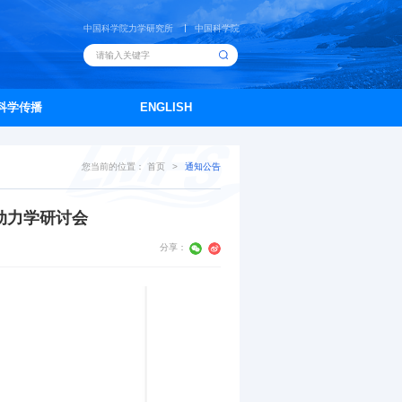
中国科学院力学研究所
中国科学院
科学传播
ENGLISH
您当前的位置：
首页
>
通知公告
水动力学研讨会
分享：