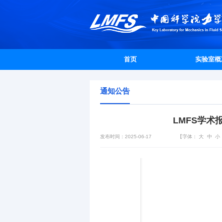
首页
实验室概
通知公告
LMFS学术
发布时间：2025-06-17
【字体：
大
中
小