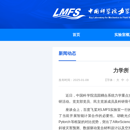
首页
实验室概
新闻动态
力学所
发布时间：2025-01-08
【字体：
大
中
小
近日，中国科学院流固耦合系统力学重点实
研活动。党支部党员、民主党派成员及科研骨
座谈会上，百度飞桨对LMFS实验室一
了当前开展智能计算合作的必要性。胡晓光介绍了
Pytorch等框架的对比优势，突出了AIfo
斜坡灾害预测、数据驱动复合材料设计以及空