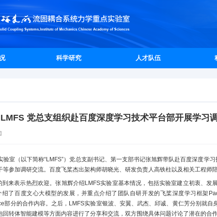
况
科学研究
人才队伍
 LMFS 党总支组织赴百度深度学习技术平台部开展学习
】
验室（以下简称“LMFS”）党总支副书记、第一支部书记张旭辉带队赴百度深度学习
干等参加调研交流。百度飞桨杰出架构师胡晓光、研发负责人高铁柱以及相关工程师
行的到来表示热烈欢迎。张旭辉介绍LMFS实验室基本情况，包括实验室建立初衷、发
百度文心大模型的发展，并重点介绍了团队自研开发的飞桨深度学习框架PaddlePad
rScience部分的合作内容。之后，LMFS实验室银波、安翼、武杰、邱诚、黄仁芳分
泡回转体智能建模等方面内容进行了分享和交流，双方围绕具体问题讨论了潜在的合