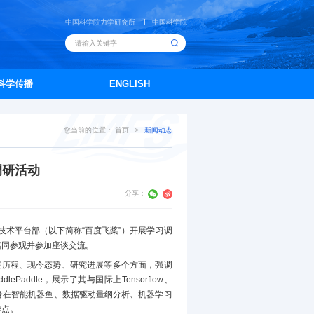
中国科学院力学研究所
中国科学院
科学传播
ENGLISH
您当前的位置：
首页
>
新闻动态
调研活动
分享：
技术平台部（以下简称“百度飞桨”）开展学习调
陪同参观并参加座谈交流。
展历程、现今态势、研究进展等多个方面，强调
dle，展示了其与国际上Tensorflow、
别就自身在智能机器鱼、数据驱动量纲分析、机器学习
作点。